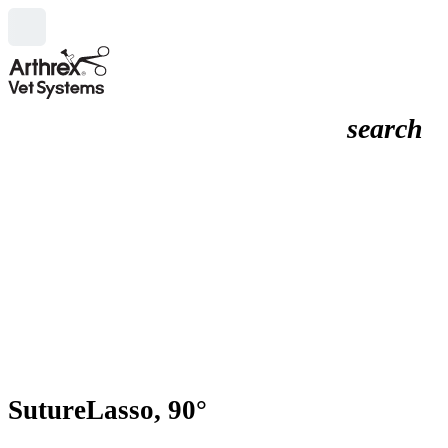
search
SutureLasso, 90°