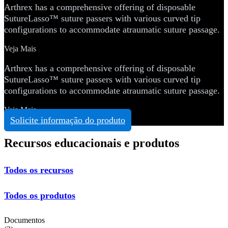
Arthrex has a comprehensive offering of disposable
SutureLasso™ suture passers with various curved tip
configurations to accommodate atraumatic suture passage.
Veja Mais
Arthrex has a comprehensive offering of disposable
SutureLasso™ suture passers with various curved tip
configurations to accommodate atraumatic suture passage.
Veja Mais
Solicite informação do produto
Recursos educacionais e produtos
Todos os recursos
Todos os produtos
Documentos