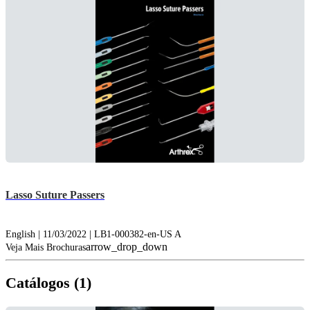
Lasso Suture Passers
English | 11/03/2022 | LB1-000382-en-US A
arrow_drop_down
Veja Mais Brochuras
Catálogos (1)