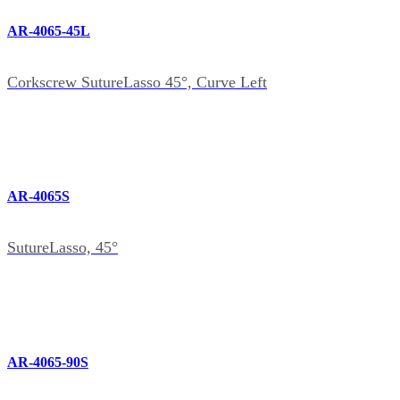
AR-4065-45L
Corkscrew SutureLasso 45°, Curve Left
AR-4065S
SutureLasso, 45°
AR-4065-90S