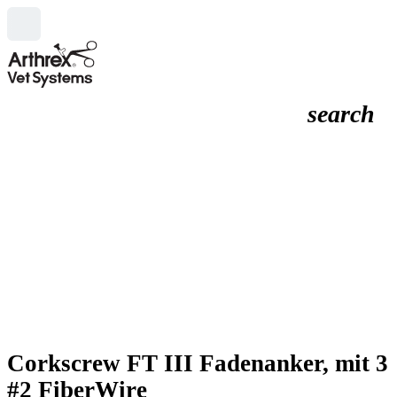
search
Corkscrew FT III Fadenanker, mit 3
#2 FiberWire