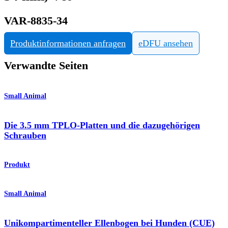
VAR-8835-34
Produktinformationen anfragen
eDFU ansehen
Verwandte Seiten
Small Animal
Die 3.5 mm TPLO-Platten und die dazugehörigen
Schrauben
Produkt
Small Animal
Unikompartimenteller Ellenbogen bei Hunden (CUE)