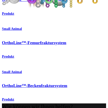
Produkt
Small Animal
OrthoLine™-Femurfraktursystem
Produkt
Small Animal
OrthoLine™-Beckenfraktursystem
Produkt
Wie können wir Ihnen helfen?