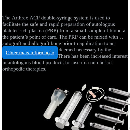
®
Arthrex ACP
Double-Syringe System
The Arthrex ACP double-syringe system is used to
facilitate the safe and rapid preparation of autologous
platelet-rich plasma (PRP) from a small sample of blood at
the patient’s point of care. The PRP can be mixed with
autograft and allograft bone prior to application to an
orthopedic surgical site as deemed necessary by the
Obter mais informação
clinical use requirements. There has been increased interest
in autologous blood products for use in a number of
orthopedic therapies.