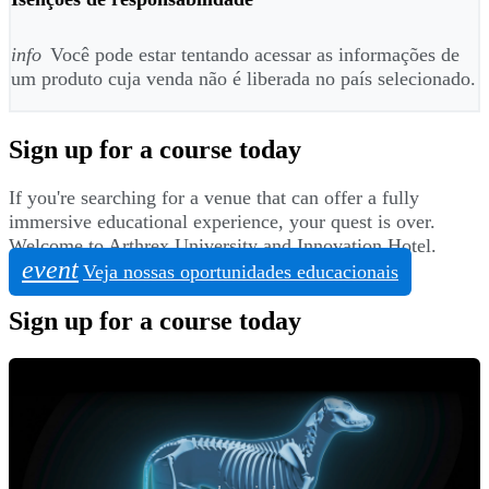
info
Você pode estar tentando acessar as informações de
um produto cuja venda não é liberada no país selecionado.
Sign up for a course today
If you're searching for a venue that can offer a fully
immersive educational experience, your quest is over.
Welcome to Arthrex University and Innovation Hotel.
event
Veja nossas oportunidades educacionais
Sign up for a course today