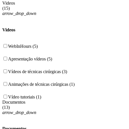
Videos
(
15
)
arrow_drop_down
Videos
WebInHours (5)
Apresentação vídeos (5)
Vídeos de técnicas cirúrgicas (3)
Animações de técnicas cirúrgicas (1)
Vídeo tutoriais (1)
Documentos
(
13
)
arrow_drop_down
Documentos