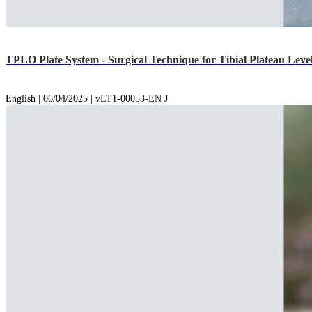
TPLO Plate System - Surgical Technique for Tibial Plateau Lev
English | 06/04/2025 | vLT1-00053-EN J