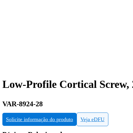
Low-Profile Cortical Screw,
VAR-8924-28
Solicite informação do produto
Veja eDFU