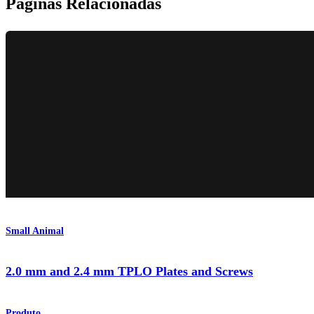
Páginas Relacionadas
Small Animal
2.0 mm and 2.4 mm TPLO Plates and Screws
Produto