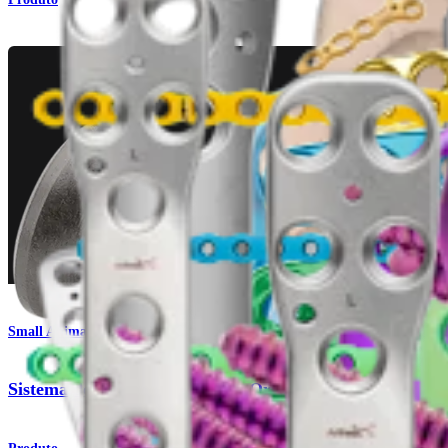
Small Animal
Sistema de manejo de fraturas OrthoLine™