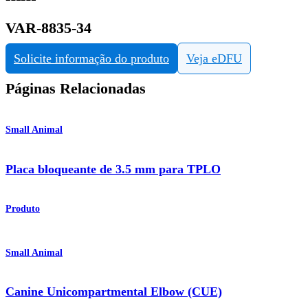
VAR-8835-34
Solicite informação do produto
Veja eDFU
Páginas Relacionadas
Small Animal
Placa bloqueante de 3.5 mm para TPLO
Produto
Small Animal
Canine Unicompartmental Elbow (CUE)