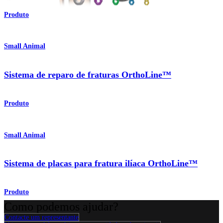
Produto
Small Animal
Sistema de reparo de fraturas OrthoLine™
Produto
Small Animal
Sistema de placas para fratura ilíaca OrthoLine™
Produto
Como podemos ajudar?
Contacte um representante