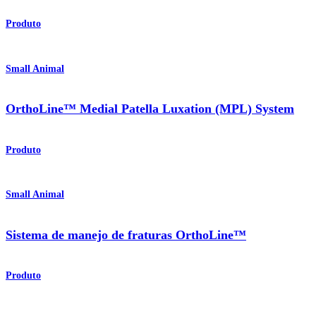
Produto
Small Animal
OrthoLine™ Medial Patella Luxation (MPL) System
Produto
Small Animal
Sistema de manejo de fraturas OrthoLine™
Produto