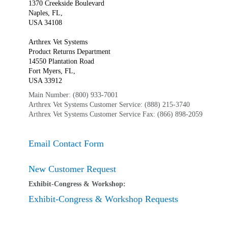
1370 Creekside Boulevard
Naples, FL,
USA 34108
Arthrex Vet Systems
Product Returns Department
14550 Plantation Road
Fort Myers, FL,
USA 33912
Main Number: (800) 933-7001
Arthrex Vet Systems Customer Service: (888) 215-3740
Arthrex Vet Systems Customer Service Fax: (866) 898-2059
Email Contact Form
New Customer Request
Exhibit-Congress & Workshop:
Exhibit-Congress & Workshop Requests