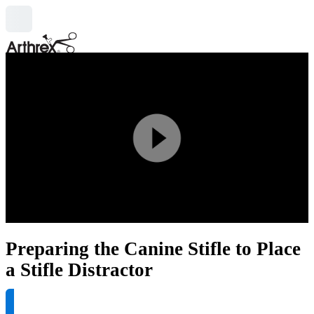
search
Play
Video
Preparing the Canine Stifle to Place
a Stifle Distractor