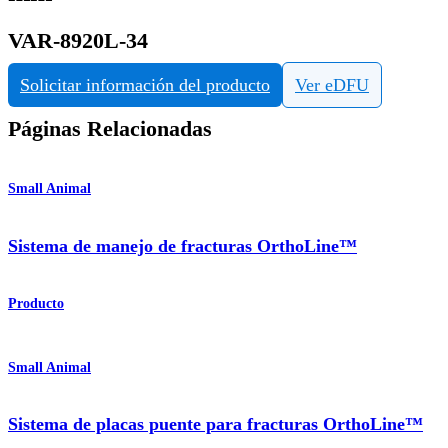
VAR-8920L-34
Solicitar información del producto
Ver eDFU
Páginas Relacionadas
Small Animal
Sistema de manejo de fracturas OrthoLine™
Producto
Small Animal
Sistema de placas puente para fracturas OrthoLine™