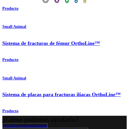
Producto
Small Animal
Sistema de fracturas de fémur OrthoLine™
Producto
Small Animal
Sistema de placas para fracturas ilíacas OrthoLine™
Producto
¿Cómo podemos ayudarlo?
Contacte a un representante