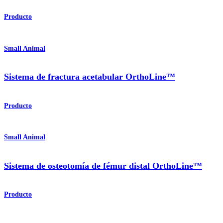
Producto
Small Animal
Sistema de fractura acetabular OrthoLine™
Producto
Small Animal
Sistema de osteotomía de fémur distal OrthoLine™
Producto