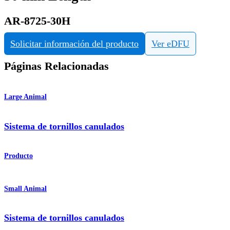
AR-8725-30H
Solicitar información del producto
Ver eDFU
Páginas Relacionadas
Large Animal
Sistema de tornillos canulados
Producto
Small Animal
Sistema de tornillos canulados