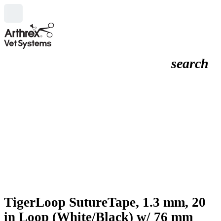
search
TigerLoop SutureTape, 1.3 mm, 20
in Loop (White/Black) w/ 76 mm