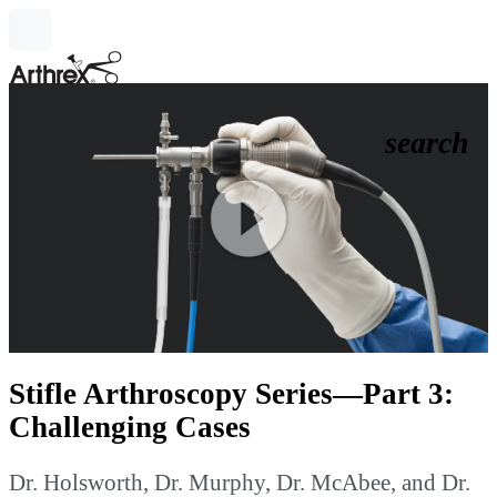
search
Play
Video
Stifle Arthroscopy Series—Part 3:
Challenging Cases
Dr. Holsworth, Dr. Murphy, Dr. McAbee, and Dr.