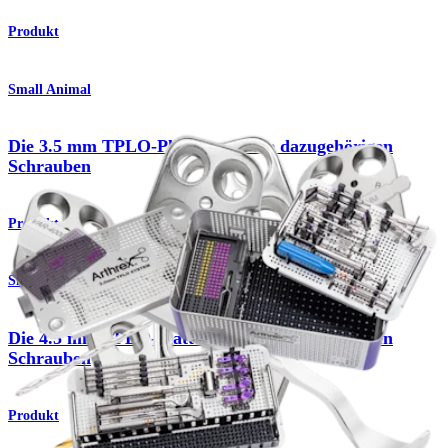
Produkt
Small Animal
Die 3.5 mm TPLO-Platten und die dazugehörigen
Schrauben
Produkt
Small Animal
Die 4.5 mm TPLO-Platten und die dazugehörigen
Schrauben
Produkt