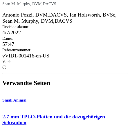
Sean M. Murphy, DVM,DACVS
Antonio Pozzi, DVM,DACVS
,
Ian Holsworth, BVSc
,
Sean M. Murphy, DVM,DACVS
Revisionsdatum
:
4/7/2022
Dauer
:
57:47
Referenznummer
:
vVID1-001416-en-US
Version
:
C
Verwandte Seiten
Small Animal
2.7 mm TPLO-Platten und die dazugehörigen
Schrauben