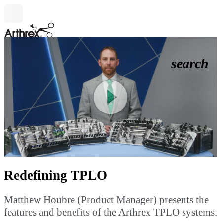
search
Play
Video
Redefining TPLO
Matthew Houbre (Product Manager) presents the
features and benefits of the Arthrex TPLO systems.