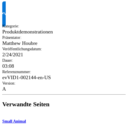
Produktinformationen anfragen
Kategorie
:
Produktdemonstrationen
Präsentator
:
Matthew Houbre
Veröffentlichungsdatum
:
2/24/2021
Dauer
:
03:08
Referenznummer
:
evVID1-002144-en-US
Version
:
A
Verwandte Seiten
Small Animal