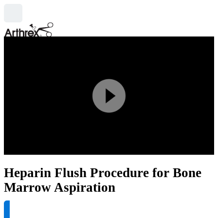
search
Play
Video
Heparin Flush Procedure for Bone
Marrow Aspiration