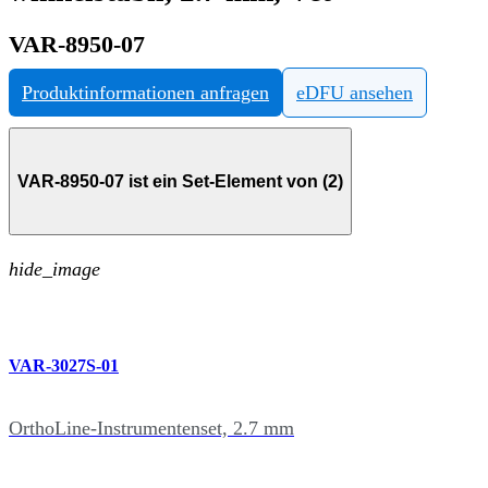
VAR-8950-07
Produktinformationen anfragen
eDFU ansehen
VAR-8950-07 ist ein Set-Element von (2)
hide_image
VAR-3027S-01
OrthoLine-Instrumentenset, 2.7 mm