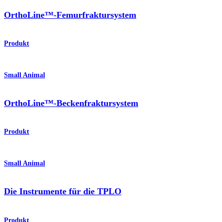
OrthoLine™-Femurfraktursystem
Produkt
Small Animal
OrthoLine™-Beckenfraktursystem
Produkt
Small Animal
Die Instrumente für die TPLO
Produkt