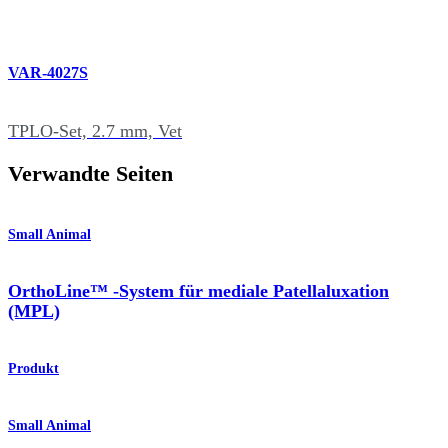
VAR-4027S
TPLO-Set, 2.7 mm, Vet
Verwandte Seiten
Small Animal
OrthoLine™ -System für mediale Patellaluxation
(MPL)
Produkt
Small Animal