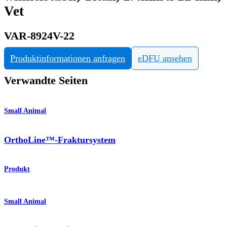
Vet
VAR-8924V-22
Produktinformationen anfragen
eDFU ansehen
Verwandte Seiten
Small Animal
OrthoLine™-Fraktursystem
Produkt
Small Animal