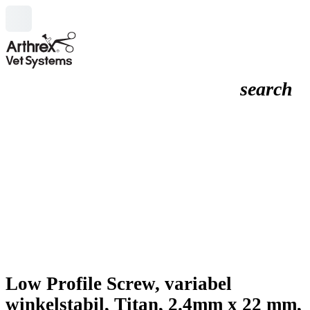
search
Low Profile Screw, variabel
winkelstabil, Titan, 2.4mm x 22 mm,