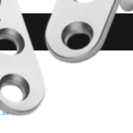
n_new