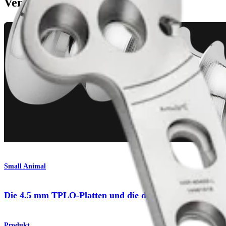
Verwandte Seiten
Small Animal
Die 4.5 mm TPLO-Platten und die dazugehörigen Schra
Produkt