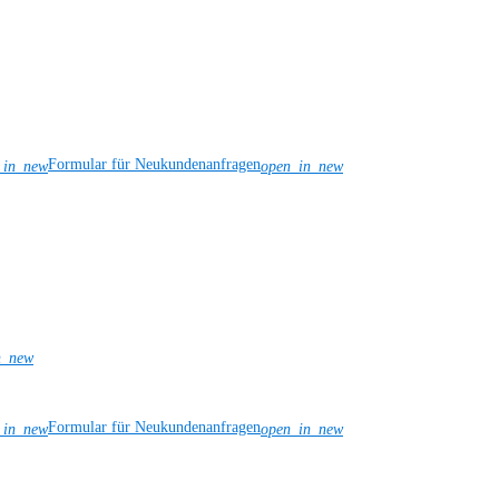
Formular für Neukundenanfragen
_in_new
open_in_new
n_new
Formular für Neukundenanfragen
_in_new
open_in_new