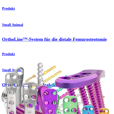
Produkt
Small Animal
OrthoLine™-System für die distale Femurosteotomie
Produkt
Small Animal
OrthoLine™-Radiusfraktursystem
Produkt