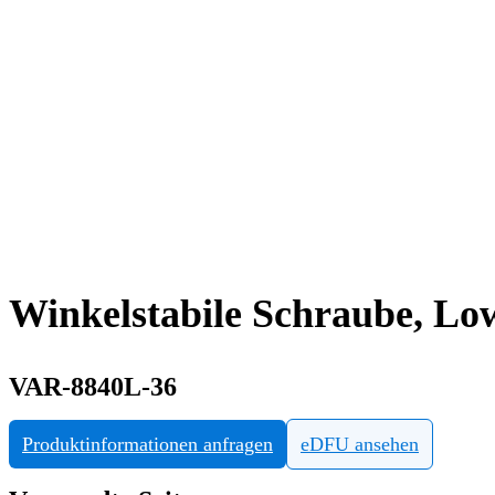
Winkelstabile Schraube, Low
VAR-8840L-36
Produktinformationen anfragen
eDFU ansehen