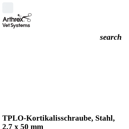
search
TPLO-Kortikalisschraube, Stahl,
2.7 x 50 mm