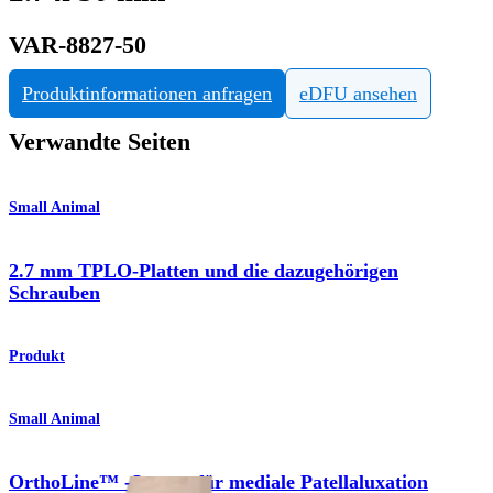
VAR-8827-50
Produktinformationen anfragen
eDFU ansehen
Verwandte Seiten
Small Animal
2.7 mm TPLO-Platten und die dazugehörigen
Schrauben
Produkt
Small Animal
OrthoLine™ -System für mediale Patellaluxation