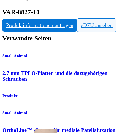
VAR-8827-10
Produktinformationen anfragen
eDFU ansehen
Verwandte Seiten
Small Animal
2.7 mm TPLO-Platten und die dazugehörigen
Schrauben
Produkt
Small Animal
OrthoLine™ -System für mediale Patellaluxation