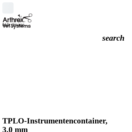
hide_image
search
TPLO-Instrumentencontainer,
3.0 mm