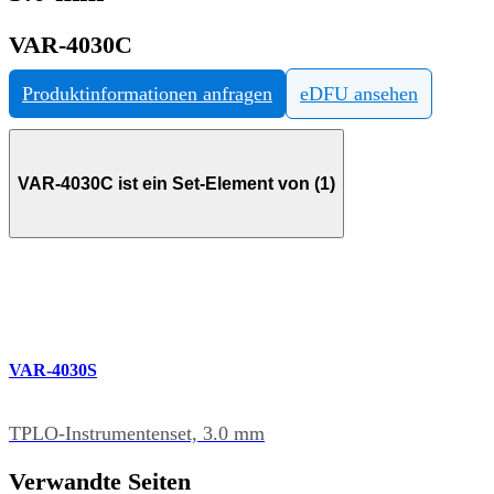
VAR-4030C
Produktinformationen anfragen
eDFU ansehen
VAR-4030C ist ein Set-Element von (1)
VAR-4030S
TPLO-Instrumentenset, 3.0 mm
Verwandte Seiten