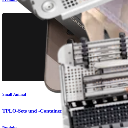
Small Animal
TPLO-Sets und -Container
Produkt