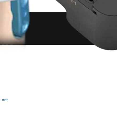
n_new