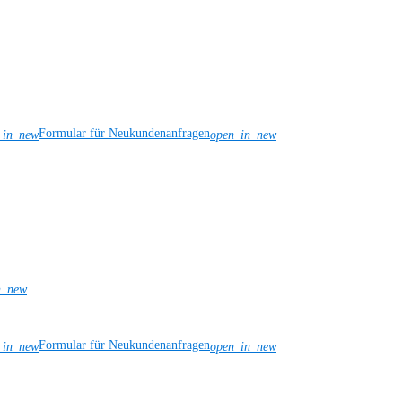
Formular für Neukundenanfragen
_in_new
open_in_new
n_new
Formular für Neukundenanfragen
_in_new
open_in_new