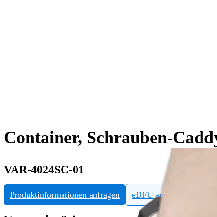
Container, Schrauben-Cadd
VAR-4024SC-01
Produktinformationen anfragen
eDFU ansehen