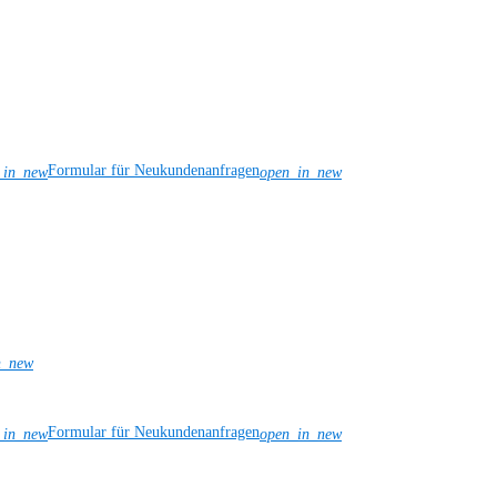
Formular für Neukundenanfragen
_in_new
open_in_new
n_new
Formular für Neukundenanfragen
_in_new
open_in_new