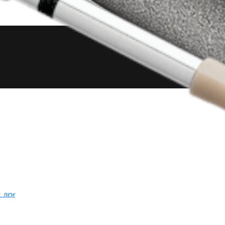
n_new