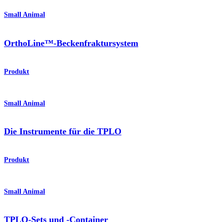
Small Animal
OrthoLine™-Beckenfraktursystem
Produkt
Small Animal
Die Instrumente für die TPLO
Produkt
Small Animal
TPLO-Sets und -Container