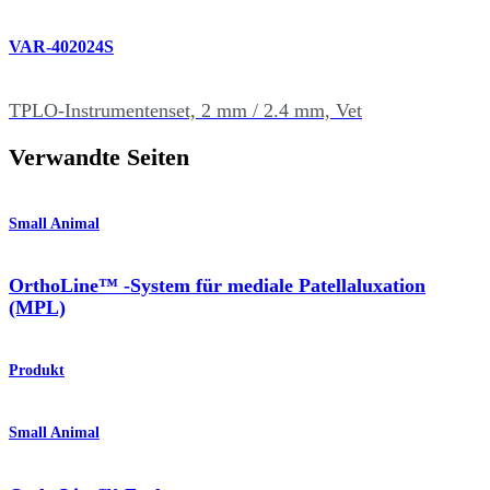
VAR-402024S
TPLO-Instrumentenset, 2 mm / 2.4 mm, Vet
Verwandte Seiten
Small Animal
OrthoLine™ -System für mediale Patellaluxation
(MPL)
Produkt
Small Animal