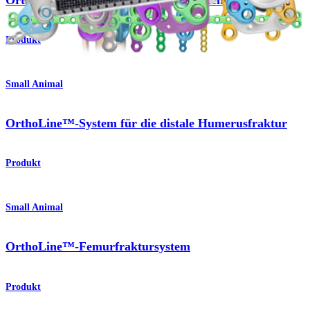
Produkt
Small Animal
OrthoLine™-System für die distale Humerusfraktur
Produkt
Small Animal
OrthoLine™-Femurfraktursystem
Produkt