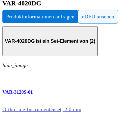
VAR-4020DG
Produktinformationen anfragen
eDFU ansehen
VAR-4020DG ist ein Set-Element von (2)
hide_image
VAR-3120S-01
OrthoLine-Instrumentenset, 2.0 mm