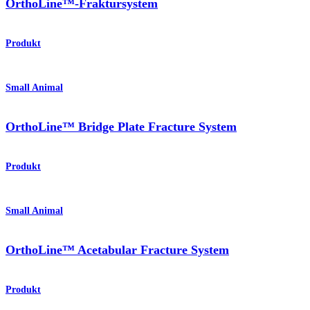
OrthoLine™-Fraktursystem
Produkt
Small Animal
OrthoLine™ Bridge Plate Fracture System
Produkt
Small Animal
OrthoLine™ Acetabular Fracture System
Produkt