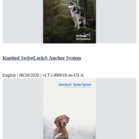
Knotted SwiveLock® Anchor System
English | 08/20/2020 | vLT1-000018-en-US A