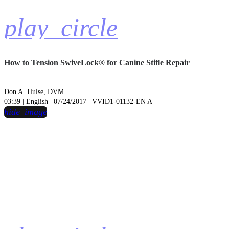
play_circle
How to Tension SwiveLock® for Canine Stifle Repair
Don A. Hulse, DVM
03:39 | English | 07/24/2017 | VVID1-01132-EN A
hide_image