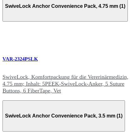
SwiveLock Anchor Convenience Pack, 4.75 mm (1)
VAR-2324PSLK
SwiveLock, Komfortpackung für die Vererinärmedizin,
4.75 mm; Inhalt: 5PEEK-SwiveLock-Anker, 5 Suture
Buttons, 6 FiberTape, Vet
SwiveLock Anchor Convenience Pack, 3.5 mm (1)