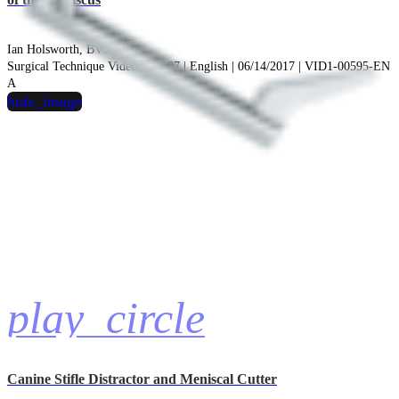
Ian Holsworth, BVSc
Surgical Technique Videos | 13:07 | English | 06/14/2017 | VID1-00595-EN
A
hide_image
play_circle
Canine Stifle Distractor and Meniscal Cutter