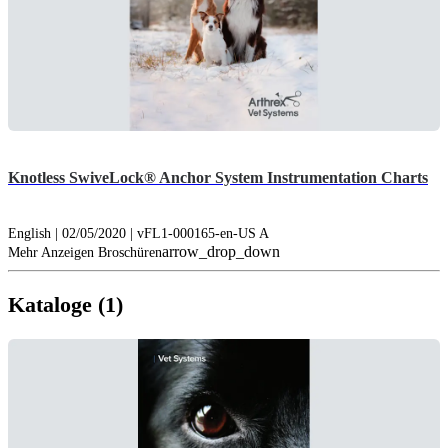
Knotless SwiveLock® Anchor System Instrumentation Charts
English | 02/05/2020 | vFL1-000165-en-US A
arrow_drop_down
Mehr Anzeigen Broschüren
Kataloge (1)