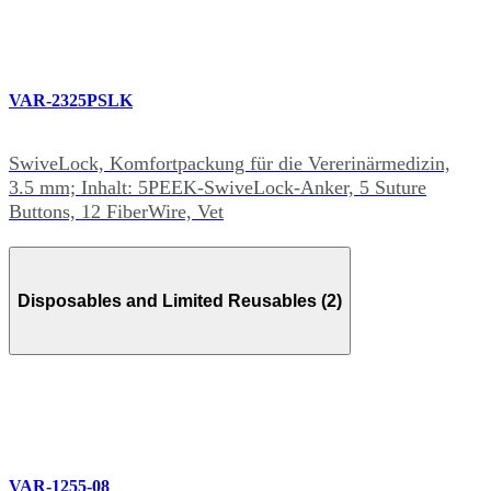
VAR-2325PSLK
SwiveLock, Komfortpackung für die Vererinärmedizin,
3.5 mm; Inhalt: 5PEEK-SwiveLock-Anker, 5 Suture
Buttons, 12 FiberWire, Vet
Disposables and Limited Reusables (2)
VAR-1255-08