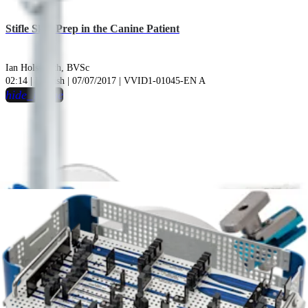
Stifle Skin Prep in the Canine Patient
Ian Holsworth, BVSc
02:14 | English | 07/07/2017 | VVID1-01045-EN A
hide_image
play_circle