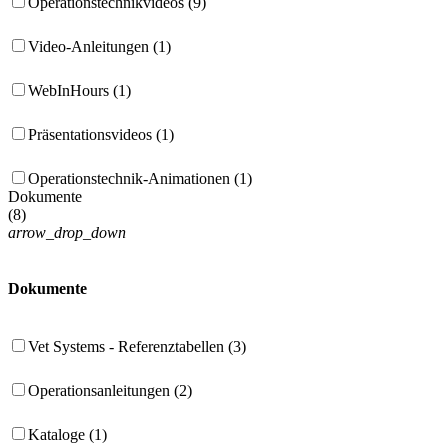
Operationstechnikvideos (9)
Video-Anleitungen (1)
WebInHours (1)
Präsentationsvideos (1)
Operationstechnik-Animationen (1)
Dokumente
(
8
)
arrow_drop_down
Dokumente
Vet Systems - Referenztabellen (3)
Operationsanleitungen (2)
Kataloge (1)