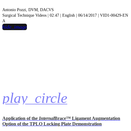
Antonio Pozzi, DVM, DACVS
Surgical Technique Videos | 02:47 | English | 06/14/2017 | VID1-00429-EN
A
hide_image
play_circle
Application of the
Internal
Brace™ Ligament Augmentation
Option of the TPLO Locking Plate Demonstration