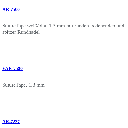
AR-7500
SutureTape weiß/blau 1.3 mm mit runden Fadenenden und
spitzer Rundnadel
VAR-7580
SutureTape, 1.3 mm
AR-7237