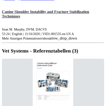
Canine Shoulder Instability and Fracture Stabilization
Techniques
Sean M. Murphy, DVM, DACVS
53:24 | English | 11/16/2020 | VID1-001535-en-US A
arrow_drop_down
Mehr Anzeigen Präsentationsvideos
Vet Systems - Referenztabellen (3)