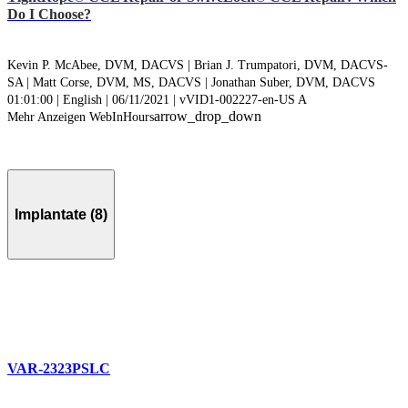
Do I Choose?
Kevin P. McAbee, DVM, DACVS |
Brian J. Trumpatori, DVM, DACVS-
SA |
Matt Corse, DVM, MS, DACVS |
Jonathan Suber, DVM, DACVS
01:01:00 | English | 06/11/2021 | vVID1-002227-en-US A
arrow_drop_down
Mehr Anzeigen WebInHours
Implantate (8)
VAR-2323PSLC