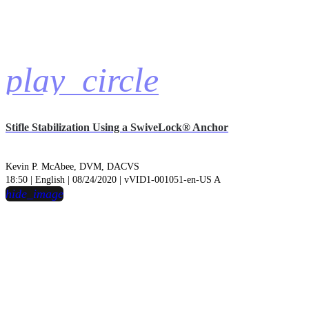
play_circle
Stifle Stabilization Using a SwiveLock® Anchor
Kevin P. McAbee, DVM, DACVS
18:50 | English | 08/24/2020 | vVID1-001051-en-US A
hide_image