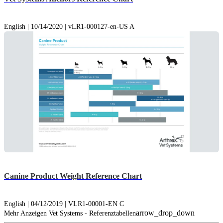
English | 10/14/2020 | vLR1-000127-en-US A
Canine Product Weight Reference Chart
English | 04/12/2019 | VLR1-00001-EN C
arrow_drop_down
Mehr Anzeigen Vet Systems - Referenztabellen