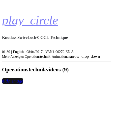
play_circle
Knotless SwiveLock® CCL Technique
01:30 | English | 08/04/2017 | VAN1-00279-EN A
arrow_drop_down
Mehr Anzeigen Operationstechnik-Animationen
Operationstechnikvideos (9)
hide_image