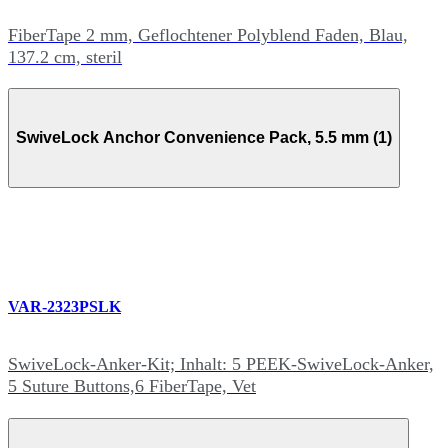
FiberTape 2 mm, Geflochtener Polyblend Faden, Blau,
137.2 cm, steril
SwiveLock Anchor Convenience Pack, 5.5 mm (1)
VAR-2323PSLK
SwiveLock-Anker-Kit; Inhalt: 5 PEEK-SwiveLock-Anker,
5 Suture Buttons,6 FiberTape, Vet