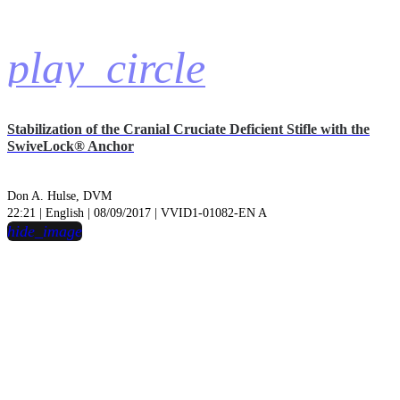
play_circle
Stabilization of the Cranial Cruciate Deficient Stifle with the
SwiveLock® Anchor
Don A. Hulse, DVM
22:21 | English | 08/09/2017 | VVID1-01082-EN A
hide_image