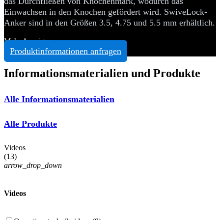
das Durchfließen von Knochenmark, wodurch das
Einwachsen in den Knochen gefördert wird. SwiveLock-
Anker sind in den Größen 3.5, 4.75 und 5.5 mm erhältlich.
Mehr Anzeigen
Produktinformationen anfragen
Informationsmaterialien und Produkte
Alle Informationsmaterialien
Alle Produkte
Videos
(
13
)
arrow_drop_down
Videos