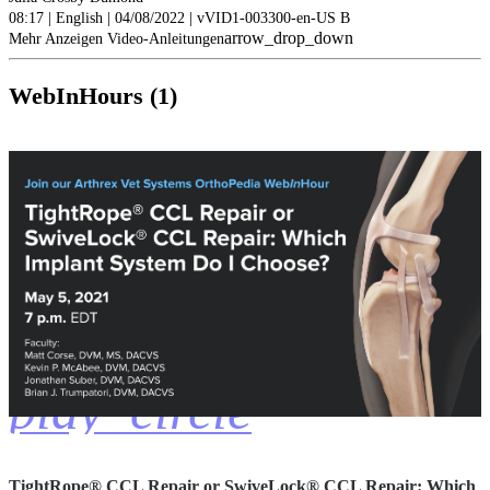
08:17 | English | 04/08/2022 | vVID1-003300-en-US B
arrow_drop_down
Mehr Anzeigen Video-Anleitungen
WebInHours (1)
play_circle
TightRope® CCL Repair or SwiveLock® CCL Repair: Which